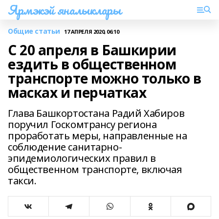
Ярмэкэй яналыклары
Общие статьи
17 АПРЕЛЯ 2020, 06:10
С 20 апреля в Башкирии
ездить в общественном
транспорте можно только в
масках и перчатках
Глава Башкортостана Радий Хабиров
поручил Госкомтрансу региона
проработать меры, направленные на
соблюдение санитарно-
эпидемиологических правил в
общественном транспорте, включая
такси.