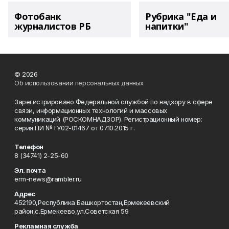
Фотобанк
Рубрика "Еда и
журналистов РБ
напитки"
© 2026
Об использовании персональных данных
Зарегистрировано Федеральной службой по надзору в сфере
связи, информационных технологий и массовых
коммуникаций (РОСКОМНАДЗОР). Регистрационный номер:
серия ПИ №ТУ02-01467 от 07.10.2015 г.
Телефон
8 (34741) 2-25-60
Эл. почта
erm-news@rambler.ru
Адрес
452190,Республика Башкортостан,Ермекеевский
район,с.Ермекеево,ул.Советская 59
Рекламная служба