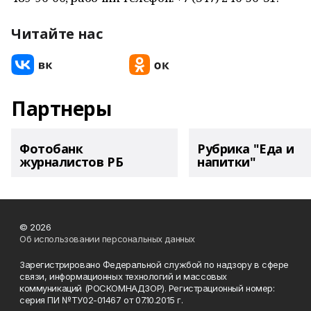
Читайте нас
Партнеры
Фотобанк
Рубрика "Еда и
журналистов РБ
напитки"
© 2026
Об использовании персональных данных
Зарегистрировано Федеральной службой по надзору в сфере
связи, информационных технологий и массовых
коммуникаций (РОСКОМНАДЗОР). Регистрационный номер:
серия ПИ №ТУ02-01467 от 07.10.2015 г.