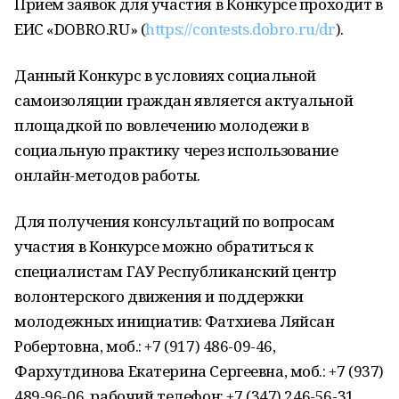
Прием заявок для участия в Конкурсе проходит в
ЕИС «DOBRO.RU» (
https://contests.dobro.ru/dr
).
Данный Конкурс в условиях социальной
самоизоляции граждан является актуальной
площадкой по вовлечению молодежи в
социальную практику через использование
онлайн-методов работы.
Для получения консультаций по вопросам
участия в Конкурсе можно обратиться к
специалистам ГАУ Республиканский центр
волонтерского движения и поддержки
молодежных инициатив: Фатхиева Ляйсан
Робертовна, моб.: +7 (917) 486-09-46,
Фархутдинова Екатерина Сергеевна, моб.: +7 (937)
489-96-06, рабочий телефон: +7 (347) 246-56-31.