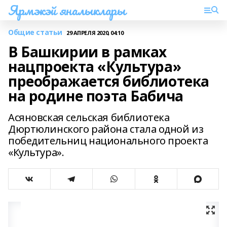
Ярмэкэй яналыклары
Общие статьи
29 АПРЕЛЯ 2020, 04:10
В Башкирии в рамках
нацпроекта «Культура»
преображается библиотека
на родине поэта Бабича
Асяновская сельская библиотека
Дюртюлинского района стала одной из
победительниц национального проекта
«Культура».