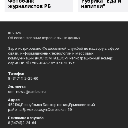
Фотобанк
Рубрика "Еда и
журналистов РБ
напитки"
© 2026
Об использовании персональных данных
Зарегистрировано Федеральной службой по надзору в сфере
связи, информационных технологий и массовых
коммуникаций (РОСКОМНАДЗОР). Регистрационный номер:
серия ПИ №ТУ02-01467 от 07.10.2015 г.
Телефон
8 (34741) 2-25-60
Эл. почта
erm-news@rambler.ru
Адрес
452190,Республика Башкортостан,Ермекеевский
район,с.Ермекеево,ул.Советская 59
Рекламная служба
8(34741)2-24-64