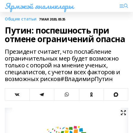
Ярмэкэй яналыклары
Общие статьи
7 МАЯ 2020, 05:35
Путин: поспешность при
отмене ограничений опасна
Президент считает, что послабление
ограничительных мер будет возможно
только с опорой на мнение ученых,
специалистов, с учетом всех факторов и
возможных рисков#ВладимирПутин