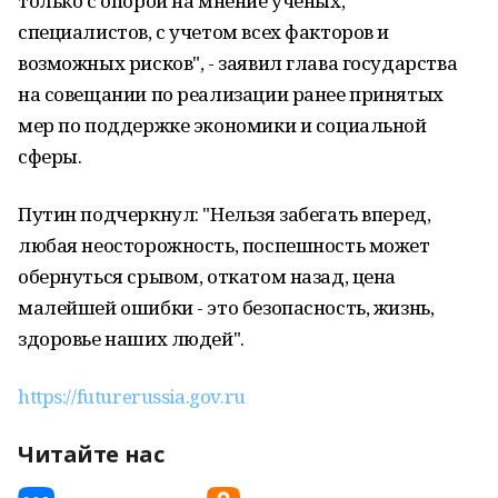
только с опорой на мнение ученых,
специалистов, с учетом всех факторов и
возможных рисков", - заявил глава государства
на совещании по реализации ранее принятых
мер по поддержке экономики и социальной
сферы.
Путин подчеркнул: "Нельзя забегать вперед,
любая неосторожность, поспешность может
обернуться срывом, откатом назад, цена
малейшей ошибки - это безопасность, жизнь,
здоровье наших людей".
https://futurerussia.gov.ru
Читайте нас