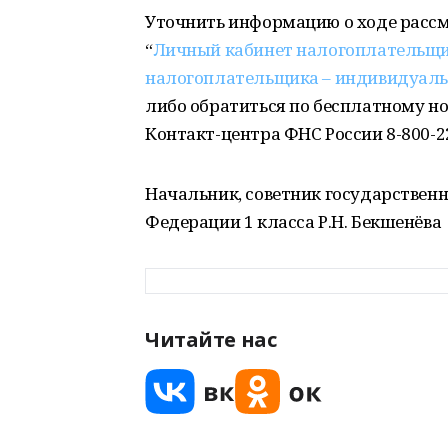
Уточнить информацию о ходе рассм
“
Личный кабинет налогоплательщи
налогоплательщика – индивидуал
либо обратиться по бесплатному н
Контакт-центра ФНС России 8-800-22
Начальник, советник государствен
Федерации 1 класса Р.Н. Бекшенёва
Читайте нас