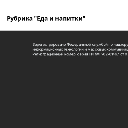
Рубрика "Еда и напитки"
Зарегистрировано Федеральной службой по надзору 
информационных технологий и массовых коммуника
Регистрационный номер: серия ПИ №ТУ02-01467 от 07.1