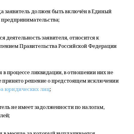
ода заявитель должен быть включён в Единый
о предпринимательства;
ся деятельность заявителя, относится к
лением Правительства Российской Федерации
 в процессе ликвидации, в отношении них не
не принято решение о предстоящем исключении
ра юридических лиц
;
итель не имеет задолженности по налогам,
лей;
я в месяце, за который выплачивается