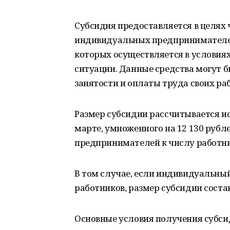
Субсидия предоставляется в целях
индивидуальных предпринимателей
которых осуществляется в условия
ситуации. Данные средства могут б
занятости и оплаты труда своих раб
Размер субсидии рассчитывается ис
марте, умноженного на 12 130 руб
предпринимателей к числу работник
В том случае, если индивидуальны
работников, размер субсидии состав
Основные условия получения субси