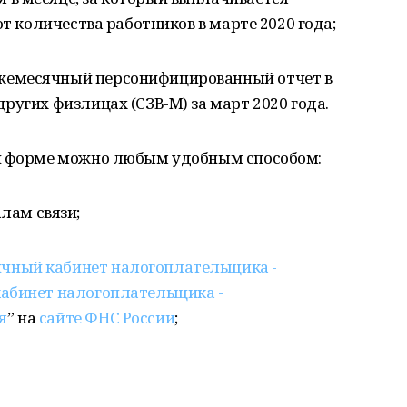
от количества работников в марте 2020 года;
ежемесячный персонифицированный отчет в
ругих физлицах (СЗВ-М) за март 2020 года.
ой форме можно любым удобным способом:
лам связи;
чный кабинет налогоплательщика -
абинет налогоплательщика -
я
” на
сайте ФНС России
;