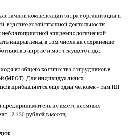
 частичной компенсации затрат организаций и
, ведение хозяйственной деятельности
х неблагоприятной эпидемиологической
ыть направлены, в том числе на сохранение
отников в апреле и мае текущего года.
ходя из общего количества сотрудников в
лей (МРОТ). Для индивидуальных
ов прибавляется еще один человек – сам ИП.
й предприниматель не имеет наемных
ит 12 130 рублей в месяц.
дии: