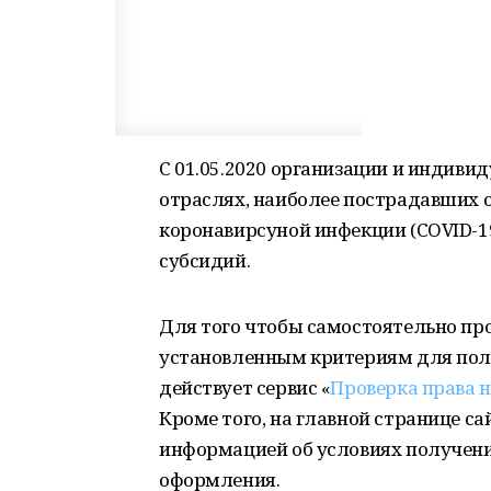
С 01.05.2020 организации и индиви
отраслях, наиболее пострадавших 
коронавирсуной инфекции (COVID-19
субсидий.
Для того чтобы самостоятельно про
установленным критериям для пол
действует сервис «
Проверка права н
Кроме того, на главной странице с
информацией об условиях получения
оформления.