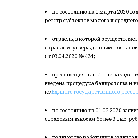
по состоянию на 1 марта 2020 г
реестр субъектов малого и среднег
отрасль, в которой осуществляет
отраслям, утвержденным Постанов
от 03.04.2020 № 434;
организация или ИП не находятся
введена процедура банкротства и 
из
Единого государственного реест
по состоянию на 01.03.2020 заяв
страховым взносам более 3 тыс. руб
количество работников заявител