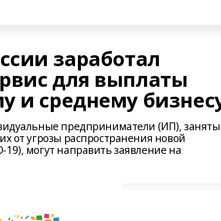
оссии заработал
рвис для выплаты
у и среднему бизнес
ивидуальные предприниматели (ИП), заняты
их от угрозы распространения новой
-19), могут направить заявление на