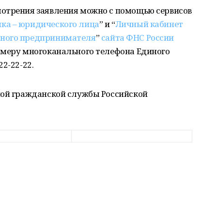
отрения заявления можно с помощью сервисов
ка – юридического лица
” и “
Личный кабинет
ьного предпринимателя
”
сайта ФНС России
омеру многоканального телефона Единого
2-22-22.
ной гражданской службы Российской