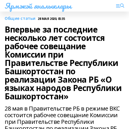
Ярмэкэй яналыклары
Общие статьи
28 МАЯ 2020, 05:35
Впервые за последние
несколько лет состоится
рабочее совещание
Комиссии при
Правительстве Республики
Башкортостан по
реализации Закона РБ «О
языках народов Республики
Башкортостан»
28 мая в Правительстве РБ в режиме ВКС
состоится рабочее совещание Комиссии
при Правительстве Республики
Башкортостан по реализации Закона РБ