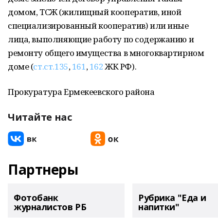
домом, ТСЖ (жилищный кооператив, иной
специализированный кооператив) или иные
лица, выполняющие работу по содержанию и
ремонту общего имущества в многоквартирном
доме (
ст.ст.135
,
161
,
162
ЖК РФ).
Прокуратура Ермекеевского района
Читайте нас
Партнеры
Фотобанк
Рубрика "Еда и
журналистов РБ
напитки"