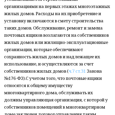
организациями на первых этажах многоэтажных
жилых домов. Расходы на их приобретение и
установку включаются в смету строительства
таких домов. Обслуживание, ремонт и замена
почтовых ящиков возлагаются на собственников
жилых домов или жилищно-эксплуатационные
организации, которые обеспечивают
сохранность жилых домов и надлежащее их
использование, и осуществляются за счет
собственников жилых домов (
ч.7 ст.31
Закона
№176-ФЗ).С учетом того, что почтовые ящики
относятся к общему имуществу
многоквартирного дома, обслуживать их
должны управляющая организация, с которой у
собственников помещений в многоквартирном
доме заключен договор управления таким