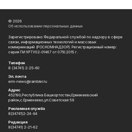
© 2026
Об использовании персональных данных
Зарегистрировано Федеральной службой по надзору в сфере
связи, информационных технологий и массовых
коммуникаций (РОСКОМНАДЗОР). Регистрационный номер:
серия ПИ №ТУ02-01467 от 07.10.2015 г.
Телефон
8 (34741) 2-25-60
Эл. почта
erm-news@rambler.ru
Адрес
452190,Республика Башкортостан,Ермекеевский
район,с.Ермекеево,ул.Советская 59
Рекламная служба
8(34741)2-24-64
Редакция
8(34741) 2-21-62