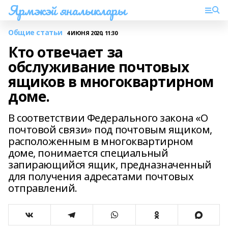
Ярмэкэй яналыклары
Общие статьи
4 ИЮНЯ 2020, 11:30
Кто отвечает за
обслуживание почтовых
ящиков в многоквартирном
доме.
В соответствии Федерального закона «О
почтовой связи» под почтовым ящиком,
расположенным в многоквартирном
доме, понимается специальный
запирающийся ящик, предназначенный
для получения адресатами почтовых
отправлений.