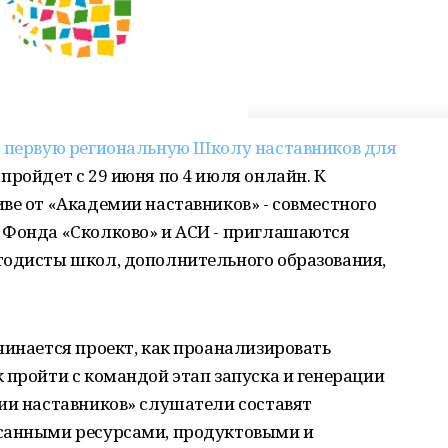
а
первую региональную Школу наставников для
 пройдет с 29 июня по 4 июля онлайн. К
ве от «Академии наставников» - совместного
 Фонда «Сколково» и АСИ - приглашаются
тодисты школ, дополнительного образования,
чинается проект, как проанализировать
 пройти с командой этап запуска и генерации
ии наставников» слушатели составят
исанными ресурсами, продуктовыми и