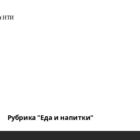
я НТИ
Рубрика "Еда и напитки"