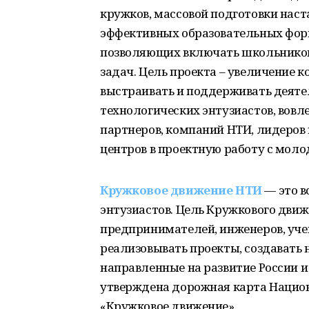
кружков, массовой подготовки нас
эффективных образовательных фо
позволяющих включать школьников 
задач. Цель проекта – увеличение 
выстраивать и поддерживать деят
технологических энтузиастов, вов
партнеров, компаний НТИ, лидеров
центров в проектную работу с моло
Кружковое движение НТИ
— это в
энтузиастов. Цель Кружкового дв
предпринимателей, инженеров, уче
реализовывать проекты, создавать 
направленные на развитие России и
утверждена дорожная карта Нацио
«Кружковое движение».