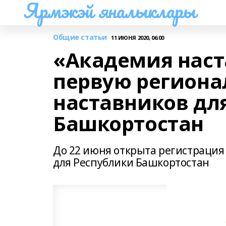
Ярмэкэй яналыклары
Общие статьи
11 ИЮНЯ 2020, 06:00
«Академия наст
первую регион
наставников дл
Башкортостан
До 22 июня открыта регистрация
для Республики Башкортостан