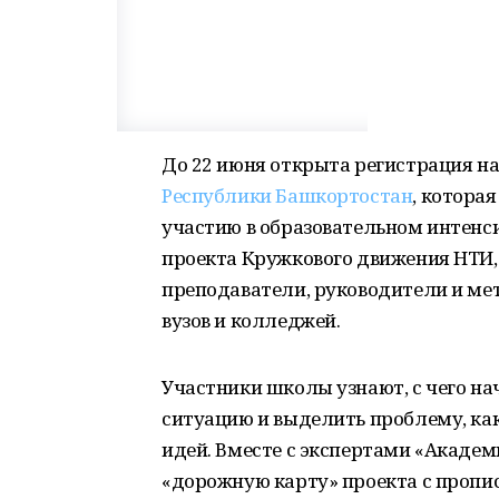
До 22 июня открыта регистрация н
Республики Башкортостан
, которая
участию в образовательном интенси
проекта Кружкового движения НТИ,
преподаватели, руководители и ме
вузов и колледжей.
Участники школы узнают, с чего на
ситуацию и выделить проблему, как
идей. Вместе с экспертами «Академ
«дорожную карту» проекта с проп