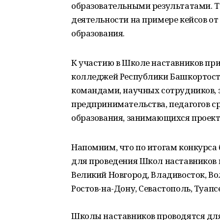
образовательными результатами. Т
деятельности на примере кейсов от
образования.
К участию в Школе наставников при
колледжей Республики Башкортос
командами, научных сотрудников,
предпринимательства, педагогов с
образования, занимающихся проект
Напомним, что по итогам конкурс
для проведения Школ наставников в 
Великий Новгород, Владивосток, Во
Ростов-на-Дону, Севастополь, Туапсе
Школы наставников проводятся для