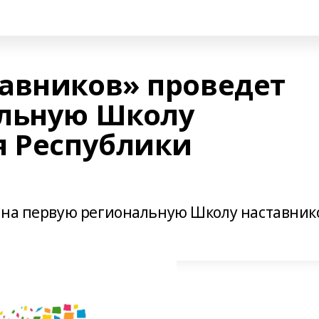
авников» проведет
альную Школу
я Республики
 на первую региональную Школу наставник