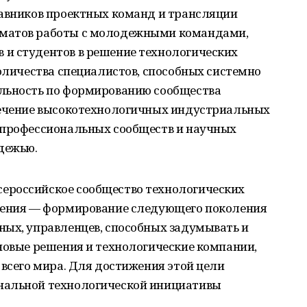
тавников проектных команд и трансляции
рматов работы с молодежными командами,
и студентов в решение технологических
количества специалистов, способных системно
ельность по формированию сообщества
лечение высокотехнологичных индустриальных
 профессиональных сообществ и научных
дежью.
сероссийское сообщество технологических
ижения — формирование следующего поколения
ных, управленцев, способных задумывать и
новые решения и технологические компании,
 всего мира. Для достижения этой цели
нальной технологической инициативы