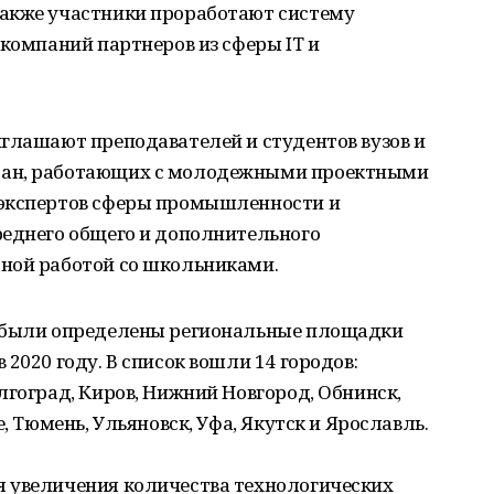
акже участники проработают систему
 компаний партнеров из сферы IT и
глашают преподавателей и студентов вузов и
тан, работающих с молодежными проектными
 экспертов сферы промышленности и
реднего общего и дополнительного
ной работой со школьниками.
а были определены региональные площадки
2020 году. В список вошли 14 городов:
лгоград, Киров, Нижний Новгород, Обнинск,
, Тюмень, Ульяновск, Уфа, Якутск и Ярославль.
 увеличения количества технологических