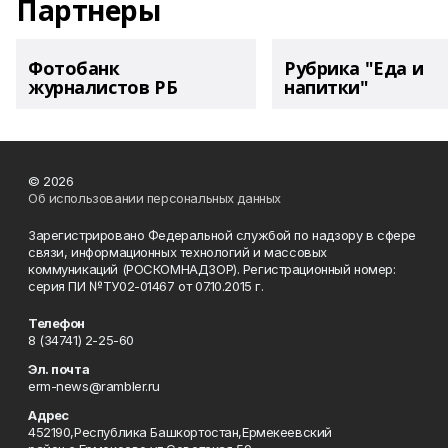
Партнеры
Фотобанк
Рубрика "Еда и
журналистов РБ
напитки"
© 2026
Об использовании персональных данных
Зарегистрировано Федеральной службой по надзору в сфере
связи, информационных технологий и массовых
коммуникаций (РОСКОМНАДЗОР). Регистрационный номер:
серия ПИ №ТУ02-01467 от 07.10.2015 г.
Телефон
8 (34741) 2-25-60
Эл. почта
erm-news@rambler.ru
Адрес
452190,Республика Башкортостан,Ермекеевский