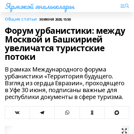
Ярмэкэй яналыклары
Общие статьи
30 ИЮНЯ 2020, 15:50
Форум урбанистики: между
Москвой и Башкирией
увеличатся туристские
потоки
В рамках Международного форума
урбанистики «Территория будущего.
Взгляд из сердца Евразии», проходящего
в Уфе 30 июня, подписаны важные для
республики документы в сфере туризма.