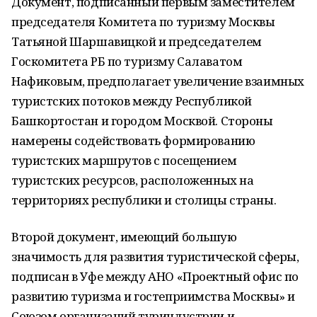
Документ, подписанный первым заместителем
председателя Комитета по туризму Москвы
Татьяной Шаршавицкой и председателем
Госкомитета РБ по туризму Салаватом
Нафиковым, предполагает увеличение взаимных
туристских потоков между Республикой
Башкортостан и городом Москвой. Стороны
намерены содействовать формированию
туристских маршрутов с посещением
туристских ресурсов, расположенных на
территориях республики и столицы страны.
Второй документ, имеющий большую
значимость для развития туристической сферы,
подписан в Уфе между АНО «Проектный офис по
развитию туризма и гостеприимства Москвы» и
Союзом организаций туриндустрии и