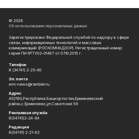
© 2026
Об использовании персональных данных
Зарегистрировано Федеральной службой по надзору в сфере
связи, информационных технологий и массовых
коммуникаций (РОСКОМНАДЗОР). Регистрационный номер:
серия ПИ №ТУ02-01467 от 07.10.2015 г.
Телефон
8 (34741) 2-25-60
Эл. почта
erm-news@rambler.ru
Адрес
452190,Республика Башкортостан,Ермекеевский
район,с.Ермекеево,ул.Советская 59
Рекламная служба
8(34741)2-24-64
Редакция
8(34741) 2-21-62