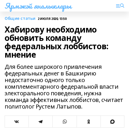
Ярмэкэй яналыклары
Общие статьи
2 ИЮЛЯ 2020, 13:50
Хабирову необходимо
обновить команду
федеральных лоббистов:
мнение
Для более широкого привлечения
федеральных денег в Башкирию
недостаточно одного только
комплементарного федеральной власти
электорального поведения, нужна
команда эффективных лоббистов, считает
политолог Рустем Латыпов.