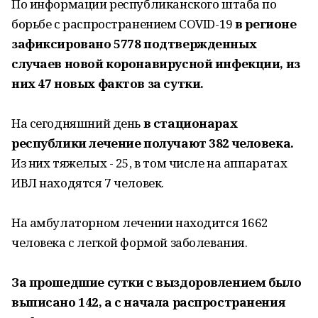
По информации республиканского штаба по
борьбе с распространением COVID-19
в регионе
зафиксировано 5778 подтвержденных
случаев новой коронавирусной инфекции, из
них 47 новых фактов за сутки.
На сегодняшний день
в стационарах
республики лечение получают 382 человека.
Из них тяжелых - 25, в том числе на аппаратах
ИВЛ находятся 7 человек.
На амбулаторном лечении находится 1662
человека с легкой формой заболевания.
За прошедшие сутки с выздоровлением было
выписано 142, а с начала распространения