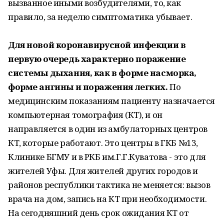
вызванное иными возбудителями, то, как
правило, за неделю симптоматика убывает.
Для новой коронавирусной инфекции в
первую очередь характерно поражение
системы дыхания, как в форме насморка,
форме ангины и поражения легких.
По
медицинским показаниям пациенту назначается
компьютерная томография (КТ), и он
направляется в один из амбулаторных центров
КТ, которые работают. Это центры в ГКБ №13,
Клинике БГМУ и в РКБ им.Г.Г.Куватова - это для
жителей Уфы. Для жителей других городов и
районов республики тактика не меняется: вызов
врача на дом, запись на КТ при необходимости.
На сегодняшний день срок ожидания КТ от