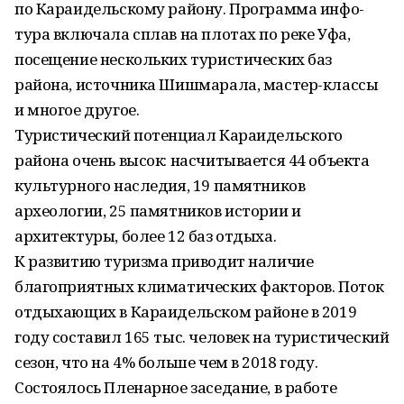
по Караидельскому району. Программа инфо-
тура включала сплав на плотах по реке Уфа,
посещение нескольких туристических баз
района, источника Шишмарала, мастер-классы
и многое другое.
Туристический потенциал Караидельского
района очень высок: насчитывается 44 объекта
культурного наследия, 19 памятников
археологии, 25 памятников истории и
архитектуры, более 12 баз отдыха.
К развитию туризма приводит наличие
благоприятных климатических факторов. Поток
отдыхающих в Караидельском районе в 2019
году составил 165 тыс. человек на туристический
сезон, что на 4% больше чем в 2018 году.
Состоялось Пленарное заседание, в работе