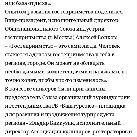
или база отдыха».
Опытом развития гостеприимства поделился
Вице-президент, исполнительный директор
Общенационального Союза индустрии
гостеприимства (г. Москва) Алексей Волков:
– «Гостеприимство – это сами люди. Человек
является адептом гостеприимства у себя в
регионе, городе. Он может не обладать
необходимыми компетенциями и навыками, но
точно хочет, чтобы что-то изменилось».
В качестве спикеров были приглашены
председатель Союза организаций туриндустрии
и гостеприимства РБ «Баштурсоюз – площадка
для развития и продвижения турпродукта
региона» Ильдар Биккузин, исполнительный
директор Ассоциации кулинаров, рестораторов и