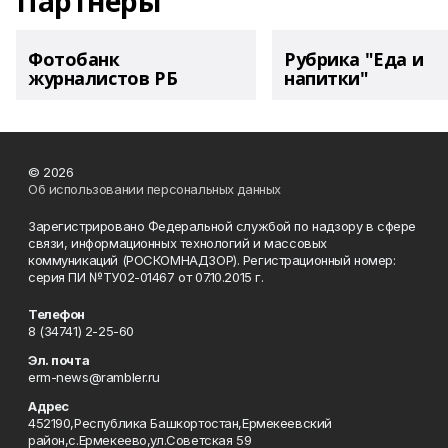
Партнеры
Фотобанк
Рубрика "Еда и
журналистов РБ
напитки"
© 2026
Об использовании персональных данных
Зарегистрировано Федеральной службой по надзору в сфере
связи, информационных технологий и массовых
коммуникаций (РОСКОМНАДЗОР). Регистрационный номер:
серия ПИ №ТУ02-01467 от 07.10.2015 г.
Телефон
8 (34741) 2-25-60
Эл. почта
erm-news@rambler.ru
Адрес
452190,Республика Башкортостан,Ермекеевский
район,с.Ермекеево,ул.Советская 59