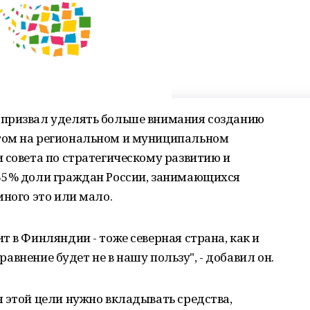
 призвал уделять больше внимания созданию
том на региональном и муниципальном
 совета по стратегическому развитию и
55% доли граждан России, занимающихся
много это или мало.
т в Финляндии - тоже северная страна, как и
сравнение будет не в нашу пользу", - добавил он.
 этой цели нужно вкладывать средства,