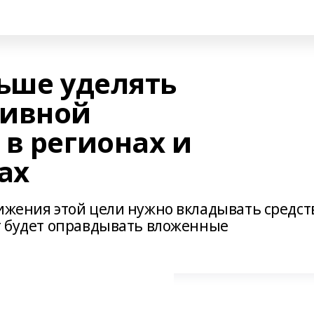
льше уделять
тивной
в регионах и
ах
ижения этой цели нужно вкладывать средст
ат будет оправдывать вложенные