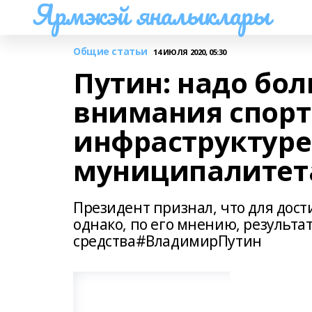
Ярмэкэй яналыклары
Общие статьи
14 ИЮЛЯ 2020, 05:30
Путин: надо бо
внимания спор
инфраструктуре 
муниципалитет
Президент признал, что для дост
однако, по его мнению, результ
средства#ВладимирПутин