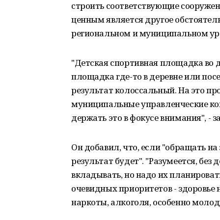
строить соответствующие сооружени
ценным является другое обстоятель
региональном и муниципальном ур
"Детская спортивная площадка во 
площадка где-то в деревне или посе
результат колоссальный. На это пр
муниципальные управленческие ко
держать это в фокусе внимания", - з
Он добавил, что, если "обращать на
результат будет". "Разумеется, без 
вкладывать, но надо их планировать
очевидных приоритетов - здоровье н
наркоты, алкоголя, особенно молоды