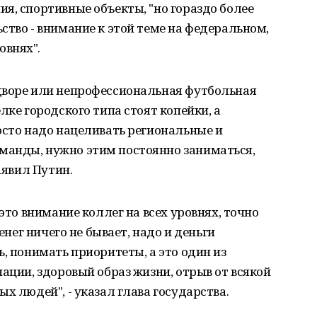
я, спортивные объекты, "но гораздо более
ство - внимание к этой теме на федеральном,
овнях".
дворе или непрофессиональная футбольная
лке городского типа стоят копейки, а
осто надо нацеливать региональные и
манды, нужно этим постоянно заниматься,
аявил Путин.
 это внимание коллег на всех уровнях, точно
денег ничего не бывает, надо и деньги
, понимать приоритеты, а это один из
ации, здоровый образ жизни, отрыв от всякой
х людей", - указал глава государства.