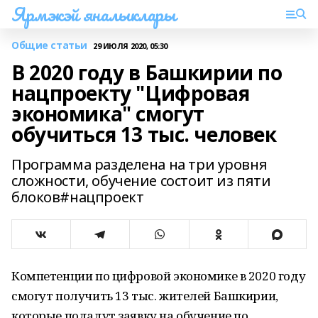
Ярмэкэй яналыклары
Общие статьи
29 ИЮЛЯ 2020, 05:30
В 2020 году в Башкирии по
нацпроекту "Цифровая
экономика" смогут
обучиться 13 тыс. человек
Программа разделена на три уровня
сложности, обучение состоит из пяти
блоков#нацпроект
Компетенции по цифровой экономике в 2020 году
смогут получить 13 тыс. жителей Башкирии,
которые подадут заявку на обучение по