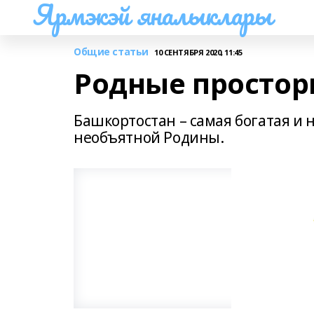
Ярмэкэй яналыклары
Общие статьи
10 СЕНТЯБРЯ 2020, 11:45
Родные просто
Башкортостан – самая богатая и
необъятной Родины.