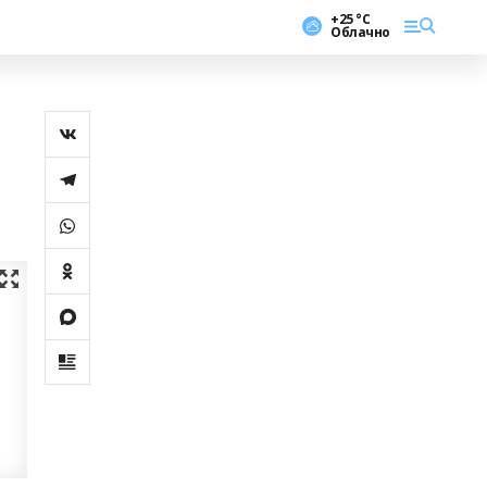
+25 °С
Облачно