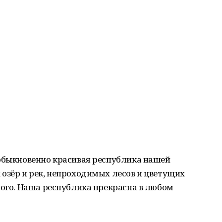
еобыкновенно красивая республика нашей
озёр и рек, непроходимых лесов и цветущих
дого. Наша республика прекрасна в любом