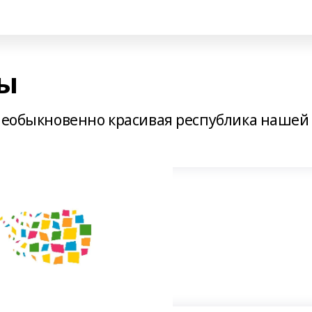
ры
 необыкновенно красивая республика нашей