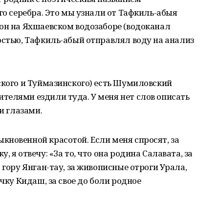
го серебра. Это мы узнали от Тафкиль-абыя
он на Яхшаевском водозаборе (водоканал
остью, Тафкиль-абый отправлял воду на анализ
ского и Туймазинского) есть Шумиловский
телями ездили туда. У меня нет слов описать
и глазами.
новенной красотой. Если меня спросят, за
 я отвечу: «За то, что она родина Салавата, за
 гору Янган-тау, за живописные отроги Урала,
ечку Кидаш, за свое до боли родное