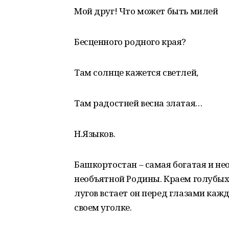
Мой друг! Что может быть милей
Бесценного родного края?
Там солнце кажется светлей,
Там радостней весна златая…
Н.Языков.
Башкортостан – самая богатая и н
необъятной Родины. Краем голубых 
лугов встает он перед глазами каж
своем уголке.