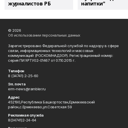
журналистов РБ
напитки"
© 2026
Об использовании персональных данных
Зарегистрировано Федеральной службой по надзору в сфере
связи, информационных технологий и массовых
коммуникаций (РОСКОМНАДЗОР). Регистрационный номер:
серия ПИ №ТУ02-01467 от 07.10.2015 г.
Телефон
8 (34741) 2-25-60
Эл. почта
erm-news@rambler.ru
Адрес
452190,Республика Башкортостан,Ермекеевский
район,с.Ермекеево,ул.Советская 59
Рекламная служба
8(34741)2-24-64