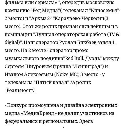
фильма или сериала» ", опередив московскую
компанию "Ред Медиа"( телеканал "Киносемья"-
2 место) и "Архыз 24"Карачаево-Черкесии(3
место). Этот же ролик признан сильнейшим и в
номинации "Лучшая операторская работа (TV &
digital)". Наш оператор Руслан Бикбаев занял 1
место. На 2 месте - оператор промо
музыкального поединка"Red Bull. Дуэль" между
Сергеем Шнуровым (группа "Ленинград") и
Иваном Алексеевым (Noize MC); 3 место - у
телеканала "Пятый канал" за ролик
"Реальность".
- Конкурс промоушена и дизайна электронных
медиа «МедиаБренд» не делит участников на
федеральных и региональных. Здесь