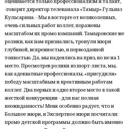
оценивается только профессионализм и талант,
-говорит директор телеканала «Тамыр» Гульназ
Кульсарина. - Мы в восторге от великолепных,
очень сильных работ коллег, поражены
масштабом их промо компаний. Тамыровские же
ролики, как нам признались, тронули жюри
глубиной, искренностью, и первозданной
тонкостью. Да, мы надеялись на приз, но не на 1
место. Просмотрев ролики из шорт-листа, мы,
как адекватные профессионалы, «присудили»
победу масштабным и креативным работам
коллег. Два первых и одно второе место в такой
жесткой конкуренции - для нас полная
неожиданность! Меня особенно радует, что и
Большое жюри, и Экспертное жюри посчитали:
промо детской программы должно быть именно