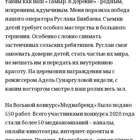
таким как наш «Тамыр. В деревне» - родным,
искренним, вдумчивым. Меня поразила победа
нашего оператора Руслана Бикбаева. Съемки
детей требует особого мастерства и большого
терпения. Особенно сложно снимать
застенчивых сельских ребятишек. Руслан смог
завоевать доверие детей, стать частью их мира,
не мешать им и передать их внутреннюю
красоту. На церемонии награждения мы с
режиссером Адель Сунаргуловой видели, с
каким восторгом смотрел наш ролик весь зал.
На Восьмой конкурс«Медиабренд» было подано
550 работ. Всего участниками конкурса 2020 года
стали более 50 медиакомпаний – каналы,
онлайн-кинотеатры, интернет-проекты и
продакшн. Премия «Медиабренд», учреждённая