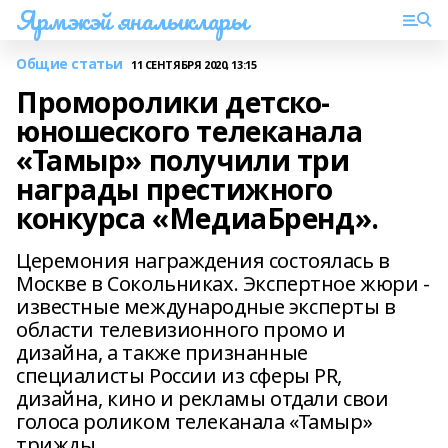
Ярмэкэй яналыклары
Общие статьи
11 СЕНТЯБРЯ 2020, 13:15
Проморолики детско-
юношеского телеканала
«Тамыр» получили три
награды престижного
конкурса «МедиаБренд».
Церемония награждения состоялась в
Москве в Сокольниках. Экспертное жюри -
известные международные эксперты в
области телевизионного промо и
дизайна, а также признанные
специалисты России из сферы PR,
дизайна, кино и рекламы отдали свои
голоса роликом телеканала «Тамыр»
трижды.