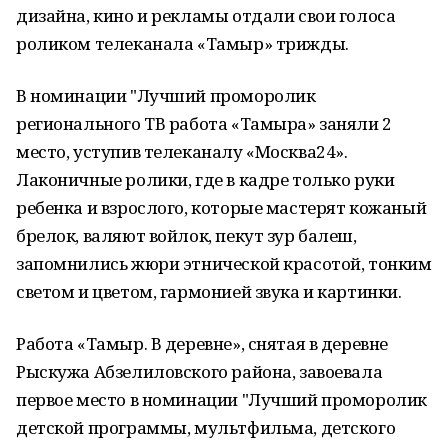
дизайна, кино и рекламы отдали свои голоса
роликом телеканала «Тамыр» трижды.
В номинации "Лучший проморолик
регионального ТВ работа «Тамыра» заняли 2
место, уступив телеканалу «Москва24».
Лаконичные ролики, где в кадре только руки
ребенка и взрослого, которые мастерят кожаный
брелок, валяют войлок, пекут зур балеш,
запомнились жюри этнической красотой, тонким
светом и цветом, гармонией звука и картинки.
Работа «Тамыр. В деревне», снятая в деревне
Рыскужа Абзелиловского района, завоевала
первое место в номинации "Лучший проморолик
детской программы, мультфильма, детского