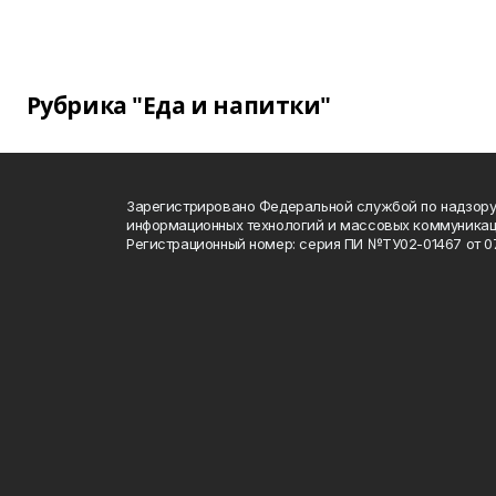
Рубрика "Еда и напитки"
Зарегистрировано Федеральной службой по надзору 
информационных технологий и массовых коммуника
Регистрационный номер: серия ПИ №ТУ02-01467 от 07.1