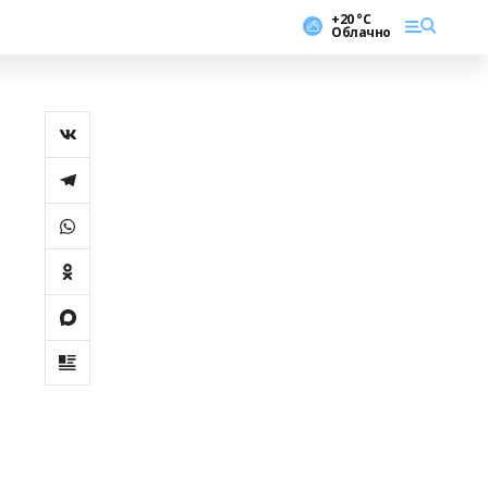
+20 °С
Облачно