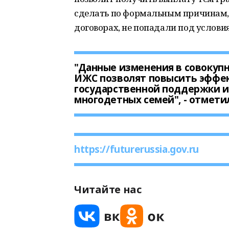
сделать по формальным причинам, т
договорах, не попадали под услов
"Данные изменения в совокуп
ИЖС позволят повысить эффе
государственной поддержки и
многодетных семей", - отмети
https://futurerussia.gov.ru
Читайте нас