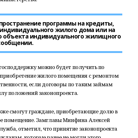
пространение программы на кредиты,
 индивидуального жилого дома или на
о объекта индивидуального жилищного
 сообщении.
 господдержку можно будет получить по
 приобретение жилого помещения с ремонтом
твенности, если договоры по таким займам
илу положений законопроекта.
кже смогут граждане, приобретающие долю в
ое помещение. Замглавы Минфина Алексей
служба, отметил, что принятие законопроекта
жданам, которые ранее не могли этого