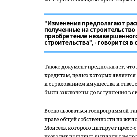
"Изменения предполагают рас
полученные на строительство
приобретение незавершенног
строительства", - говорится в
Также документ предполагает, что
кредитам, целью которых является
и страхованием имущества и ответс
были заключены до вступления в с
Воспользоваться госпрограммой та
праве общей собственности на жил
Моисеев, которого цитирует пресс-
позволит получить выплату тем гра