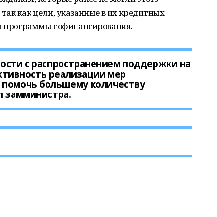
ак как цели, указанные в их кредитных
ия программы софинансирования.
ности с распространением поддержки на
ктивность реализации мер
 помочь большему количеству
л замминистра.