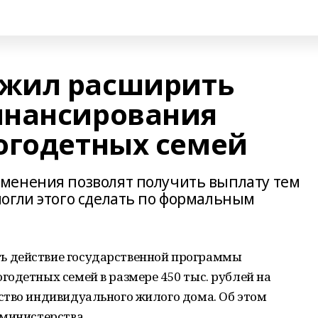
жил расширить
инансирования
огодетных семей
менения позволят получить выплату тем
огли этого сделать по формальным
 действие государственной программы
одетных семей в размере 450 тыс. рублей на
ство индивидуального жилого дома. Об этом
 министерства.