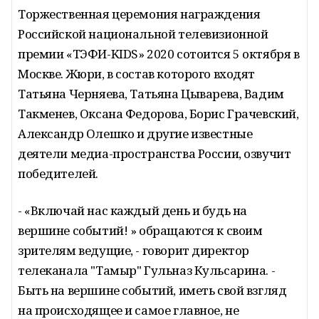
Торжественная церемония награждения
Российской национальной телевизионной
премии «ТЭФИ-KIDS» 2020 сотоится 5 октября в
Москве. Жюри, в состав которого входят
Татьяна Черняева, Татьяна Цыварева, Вадим
Такменев, Оксана Федорова, Борис Грачевский,
Александр Олешко и другие известные
деятели медиа-пространства России, озвучит
победителей.
- «Включай нас каждый день и будь на
вершине событий! » обращаются к своим
зрителям ведущие, - говорит директор
телеканала "Тамыр" Гульназ Кульсарина. -
Быть на вершине событий, иметь свой взгляд
на происходящее и самое главное, не