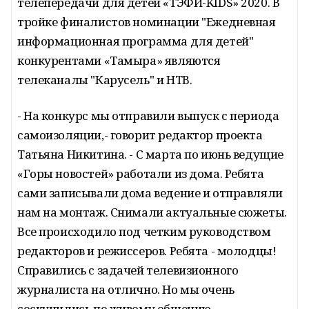
телепередачи для детей «ТЭФИ-KIDS» 2020. В
тройке финалистов номинации "Ежедневная
информационная программа для детей"
конкурентами «Тамыра» являются
телеканалы "Карусель" и НТВ.
- На конкурс мы отправили выпуск с периода
самоизоляции,- говорит редактор проекта
Татьяна Никитина. - С марта по июнь ведущие
«Горы новостей» работали из дома. Ребята
сами записывали дома ведение и отправляли
нам на монтаж. Снимали актуальные сюжеты.
Все происходило под четким руководством
редакторов и режиссеров. Ребята - молодцы!
Справились с задачей телевизионного
журналиста на отлично. Но мы очень
соскучились по живому общению.