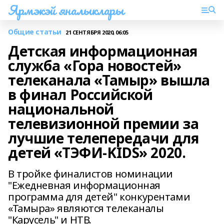
Ярмэкэй яналыклары
Общие статьи
21 СЕНТЯБРЯ 2020, 06:05
Детская информационная
служба «Гора новостей»
телеканала «Тамыр» вышла
в финал Российской
национальной
телевизионной премии за
лучшие телепередачи для
детей «ТЭФИ-KIDS» 2020.
В тройке финалистов номинации
"Ежедневная информационная
программа для детей" конкурентами
«Тамыра» являются телеканалы
"Карусель" и НТВ.