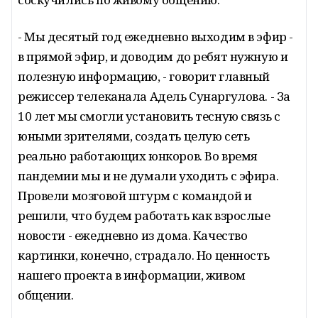
- Мы десятый год ежедневно выходим в эфир -
в прямой эфир, и доводим до ребят нужную и
полезную информацию, - говорит главный
режиссер телеканала Адель Сунаргулова. - За
10 лет мы смогли установить тесную связь с
юными зрителями, создать целую сеть
реально работающих юнкоров. Во время
пандемии мы и не думали уходить с эфира.
Провели мозговой штурм с командой и
решили, что будем работать как взрослые
новости - ежедневно из дома. Качество
картинки, конечно, страдало. Но ценность
нашего проекта в информации, живом
общении.