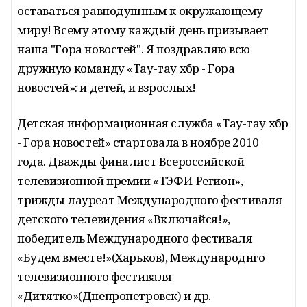
оставаться равнодушным к окружающему
миру! Всему этому каждый день призывает
наша "Гора новостей". Я поздравляю всю
дружную команду «Тау-тау хәбәр - Гора
новостей»: и детей, и взрослых!
Детская информационная служба «Тау-тау хәбәр
- Гора новостей» стартовала в ноябре 2010
года. Дважды финалист Всероссийской
телевизионной премии «ТЭФИ-Регион»,
трижды лауреат Международного фестиваля
детского телевидения «Включайся!»,
победитель Международного фестиваля
«Будем вместе!»(Харьков), Международнго
телевизионного фестиваля
«Дитятко»(Днепропетровск) и др.