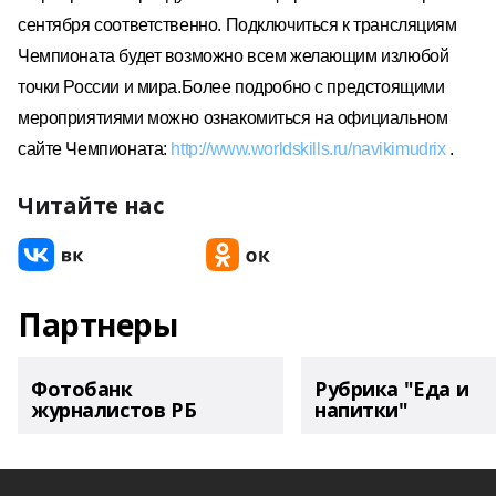
сентября соответственно.
Подключиться к трансляциям
Чемпионата будет возможно всем желающим
из
любой
точки России и
мира.
Более подробно с предстоящими
мероприятиями можно ознакомиться
на
официальном
сайте Чемпионата:
http://www.worldskills.ru/navikimudrix
.
Читайте нас
Партнеры
Фотобанк
Рубрика "Еда и
журналистов РБ
напитки"