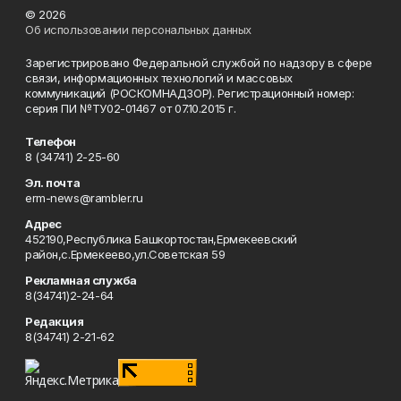
© 2026
Об использовании персональных данных
Зарегистрировано Федеральной службой по надзору в сфере
связи, информационных технологий и массовых
коммуникаций (РОСКОМНАДЗОР). Регистрационный номер:
серия ПИ №ТУ02-01467 от 07.10.2015 г.
Телефон
8 (34741) 2-25-60
Эл. почта
erm-news@rambler.ru
Адрес
452190,Республика Башкортостан,Ермекеевский
район,с.Ермекеево,ул.Советская 59
Рекламная служба
8(34741)2-24-64
Редакция
8(34741) 2-21-62