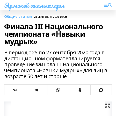
Ярмэкэй яналыклары
Общие статьи
23 СЕНТЯБРЯ 2020, 07:00
Финала III Национального
чемпионата «Навыки
мудрых»
В период с 25 по 27 сентября 2020 года в
дистанционном форматепланируется
проведение Финала III Национального
чемпионата «Навыки мудрых» для лиц в
возрасте 50 лет и старше