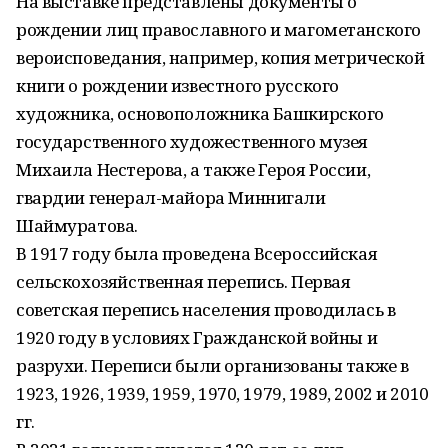
На выставке представлены документы о
рождении лиц православного и магометанского
вероисповедания, например, копия метрической
книги о рождении известного русского
художника, основоположника Башкирского
государственного художественного музея
Михаила Нестерова, а также Героя России,
гвардии генерал-майора Миннигали
Шаймуратова.
В 1917 году была проведена Всероссийская
сельскохозяйственная перепись. Первая
советская перепись населения проводилась в
1920 году в условиях Гражданской войны и
разрухи. Переписи были организованы также в
1923, 1926, 1939, 1959, 1970, 1979, 1989, 2002 и 2010
гг.