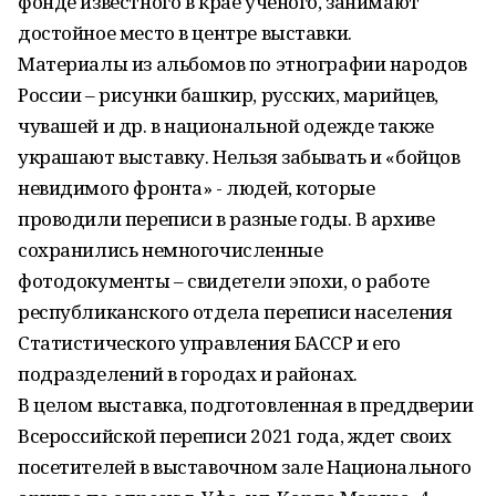
фонде известного в крае ученого, занимают
достойное место в центре выставки.
Материалы из альбомов по этнографии народов
России – рисунки башкир, русских, марийцев,
чувашей и др. в национальной одежде также
украшают выставку. Нельзя забывать и «бойцов
невидимого фронта» - людей, которые
проводили переписи в разные годы. В архиве
сохранились немногочисленные
фотодокументы – свидетели эпохи, о работе
республиканского отдела переписи населения
Статистического управления БАССР и его
подразделений в городах и районах.
В целом выставка, подготовленная в преддверии
Всероссийской переписи 2021 года, ждет своих
посетителей в выставочном зале Национального