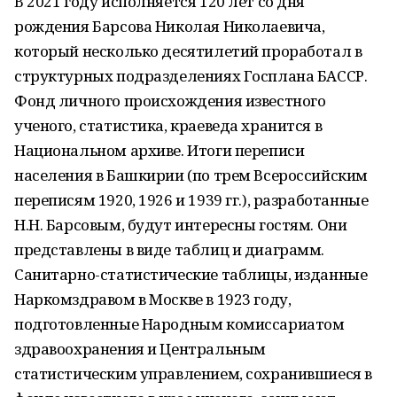
В 2021 году исполняется 120 лет со дня
рождения Барсова Николая Николаевича,
который несколько десятилетий проработал в
структурных подразделениях Госплана БАССР.
Фонд личного происхождения известного
ученого, статистика, краеведа хранится в
Национальном архиве. Итоги переписи
населения в Башкирии (по трем Всероссийским
переписям 1920, 1926 и 1939 гг.), разработанные
Н.Н. Барсовым, будут интересны гостям. Они
представлены в виде таблиц и диаграмм.
Санитарно-статистические таблицы, изданные
Наркомздравом в Москве в 1923 году,
подготовленные Народным комиссариатом
здравоохранения и Центральным
статистическим управлением, сохранившиеся в