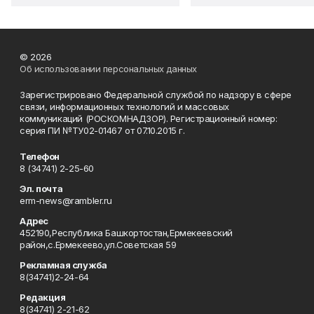
© 2026
Об использовании персональных данных
Зарегистрировано Федеральной службой по надзору в сфере
связи, информационных технологий и массовых
коммуникаций (РОСКОМНАДЗОР). Регистрационный номер:
серия ПИ №ТУ02-01467 от 07.10.2015 г.
Телефон
8 (34741) 2-25-60
Эл. почта
erm-news@rambler.ru
Адрес
452190,Республика Башкортостан,Ермекеевский
район,с.Ермекеево,ул.Советская 59
Рекламная служба
8(34741)2-24-64
Редакция
8(34741) 2-21-62