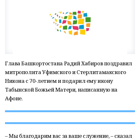
Глава Башкортостана Радий Хабиров поздравил
митрополита Уфимского и Стерлитамакского
Никона с 70-летием и подарил ему икону
Табынской Божьей Матери, написанную на
Афоне.
– Мы благодарим вас за ваше служение, – сказал