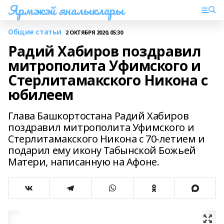
Ярмэкэй яналыклары
Общие статьи
2 ОКТЯБРЯ 2020, 05:30
Радий Хабиров поздравил
митрополита Уфимского и
Стерлитамакского Никона с
юбилеем
Глава Башкортостана Радий Хабиров
поздравил митрополита Уфимского и
Стерлитамакского Никона с 70-летием и
подарил ему икону Табынской Божьей
Матери, написанную на Афоне.