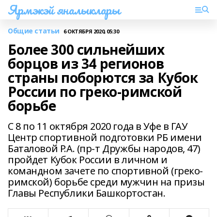
Ярмэкэй яналыклары
Общие статьи
6 ОКТЯБРЯ 2020, 05:30
Более 300 сильнейших
борцов из 34 регионов
страны поборются за Кубок
России по греко-римской
борьбе
С 8 по 11 октября 2020 года в Уфе в ГАУ
Центр спортивной подготовки РБ имени
Баталовой Р.А. (пр-т Дружбы народов, 47)
пройдет Кубок России в личном и
командном зачете по спортивной (греко-
римской) борьбе среди мужчин на призы
Главы Республики Башкортостан.