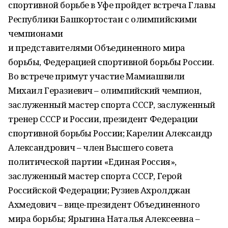
спортивной борьбе в Уфе пройдет встреча Главы
Республики Башкортостан с олимпийскими
чемпионами
и представителями Объединенного мира
борьбы, Федерацией спортивной борьбы России.
Во встрече примут участие Мамиашвили
Михаил Геразиевич – олимпийский чемпион,
заслуженный мастер спорта СССР, заслуженный
тренер СССР и России, президент Федерации
спортивной борьбы России; Карелин Александр
Александрович – член Высшего совета
политической партии «Единая Россия»,
заслуженный мастер спорта СССР, Герой
Российской Федерации; Рузиев Ахролджан
Ахмедович – вице-президент Объединенного
мира борьбы; Ярыгина Наталья Алексеевна –