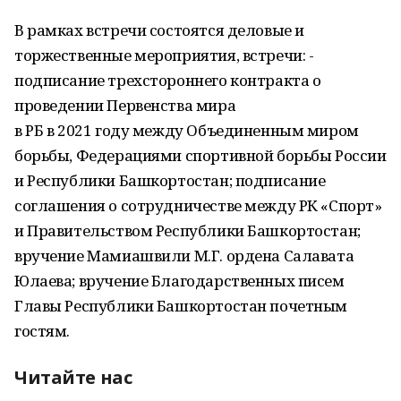
В рамках встречи состоятся деловые и
торжественные мероприятия, встречи: -
подписание трехстороннего контракта о
проведении Первенства мира
в РБ в 2021 году между Объединенным миром
борьбы, Федерациями спортивной борьбы России
и Республики Башкортостан; подписание
соглашения о сотрудничестве между РК «Спорт»
и Правительством Республики Башкортостан;
вручение Мамиашвили М.Г. ордена Салавата
Юлаева; вручение Благодарственных писем
Главы Республики Башкортостан почетным
гостям.
Читайте нас