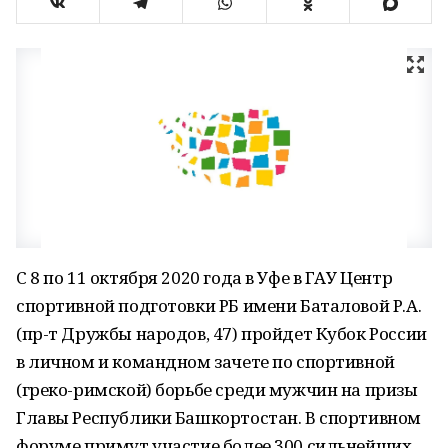
С 8 по 11 октября 2020 года в Уфе в ГАУ Центр
спортивной подготовки РБ имени Баталовой Р.А.
(пр-т Дружбы народов, 47) пройдет Кубок России
в личном и командном зачете по спортивной
(греко-римской) борьбе среди мужчин на призы
Главы Республики Башкортостан. В спортивном
форуме примут участие более 300 сильнейших