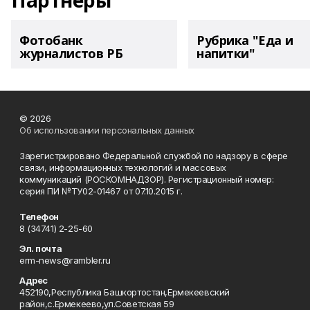
Партнеры
Фотобанк
Рубрика "Еда и
журналистов РБ
напитки"
© 2026
Об использовании персональных данных
Зарегистрировано Федеральной службой по надзору в сфере
связи, информационных технологий и массовых
коммуникаций (РОСКОМНАДЗОР). Регистрационный номер:
серия ПИ №ТУ02-01467 от 07.10.2015 г.
Телефон
8 (34741) 2-25-60
Эл. почта
erm-news@rambler.ru
Адрес
452190,Республика Башкортостан,Ермекеевский
район,с.Ермекеево,ул.Советская 59