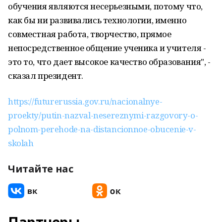
обучения являются несерьезными, потому что,
как бы ни развивались технологии, именно
совместная работа, творчество, прямое
непосредственное общение ученика и учителя -
это то, что дает высокое качество образования", -
сказал президент.
https://futurerussia.gov.ru/nacionalnye-
proekty/putin-nazval-nesereznymi-razgovory-o-
polnom-perehode-na-distancionnoe-obucenie-v-
skolah
Читайте нас