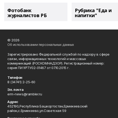
Фотобанк
Рубрика "Еда и
журналистов РБ
напитки"
© 2026
Об использовании персональных данных
Зарегистрировано Федеральной службой по надзору в сфере
связи, информационных технологий и массовых
коммуникаций (РОСКОМНАДЗОР). Регистрационный номер:
серия ПИ №ТУ02-01467 от 07.10.2015 г.
Телефон
8 (34741) 2-25-60
Эл. почта
erm-news@rambler.ru
Адрес
452190,Республика Башкортостан,Ермекеевский
район,с.Ермекеево,ул.Советская 59