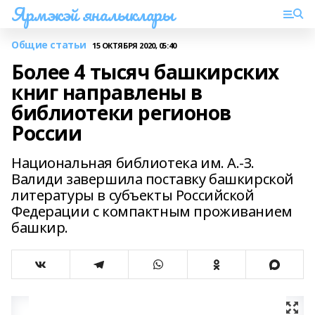
Ярмэкэй яналыклары
Общие статьи
15 ОКТЯБРЯ 2020, 05:40
Более 4 тысяч башкирских
книг направлены в
библиотеки регионов
России
Национальная библиотека им. А.-З.
Валиди завершила поставку башкирской
литературы в субъекты Российской
Федерации с компактным проживанием
башкир.