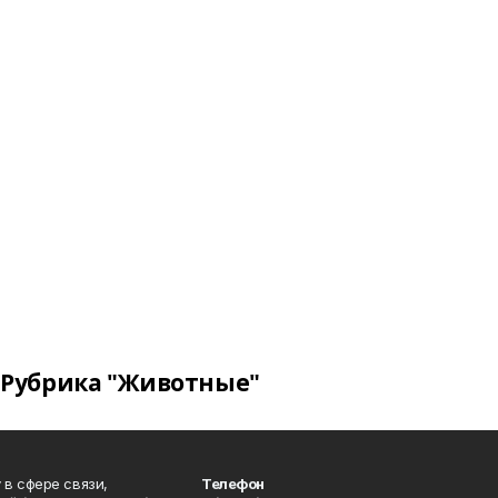
Рубрика "Животные"
в сфере связи,
Телефон