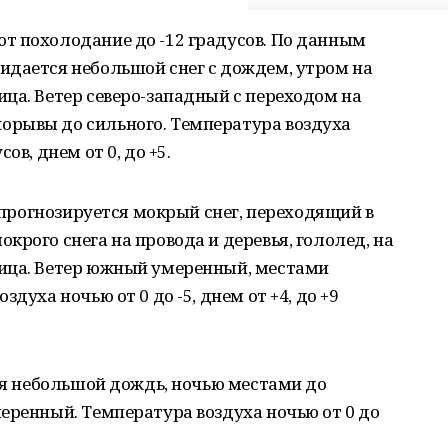
т похолодание до -12 градусов. По данным
идается небольшой снег с дождем, утром на
ца. Ветер северо-западный с переходом на
орывы до сильного. Температура воздуха
ов, днем от 0, до +5.
е прогнозируется мокрый снег, переходящий в
крого снега на провода и деревья, гололед, на
ица. Ветер южный умеренный, местами
духа ночью от 0 до -5, днем от +4, до +9
тся небольшой дождь, ночью местами до
еренный. Температура воздуха ночью от 0 до