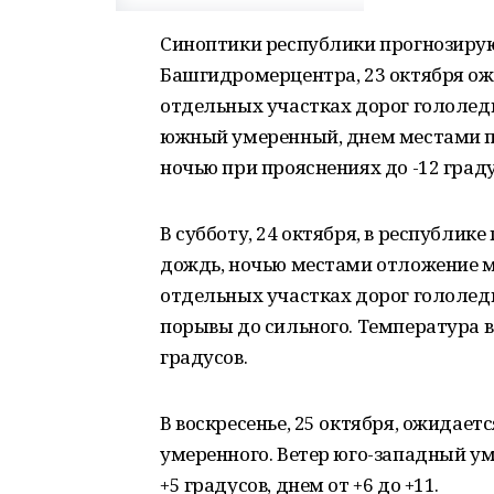
Синоптики республики прогнозирую
Башгидромерцентра, 23 октября ож
отдельных участках дорог гололеди
южный умеренный, днем местами п
ночью при прояснениях до -12 градус
В субботу, 24 октября, в республик
дождь, ночью местами отложение мо
отдельных участках дорог гололед
порывы до сильного. Температура воз
градусов.
В воскресенье, 25 октября, ожидае
умеренного. Ветер юго-западный ум
+5 градусов, днем от +6 до +11.