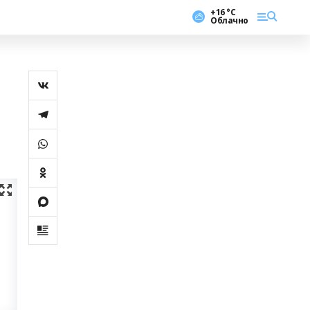
+16 °С
Облачно