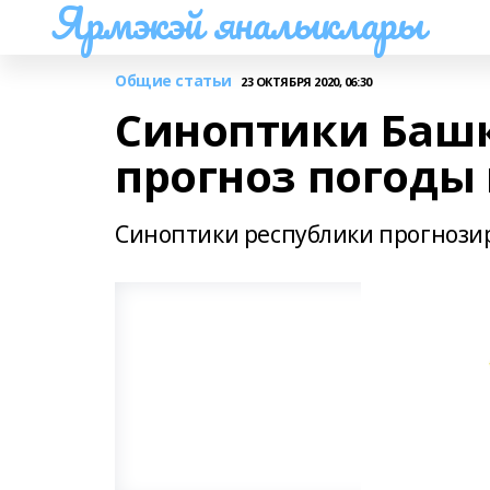
Ярмэкэй яналыклары
Общие статьи
23 ОКТЯБРЯ 2020, 06:30
Синоптики Баш
прогноз погоды
Синоптики республики прогнозир