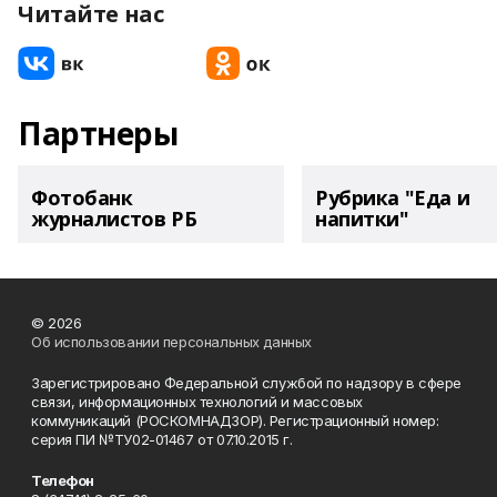
Читайте нас
Партнеры
Фотобанк
Рубрика "Еда и
журналистов РБ
напитки"
© 2026
Об использовании персональных данных
Зарегистрировано Федеральной службой по надзору в сфере
связи, информационных технологий и массовых
коммуникаций (РОСКОМНАДЗОР). Регистрационный номер:
серия ПИ №ТУ02-01467 от 07.10.2015 г.
Телефон