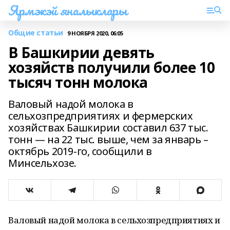
Ярмэкэй яналыклары
Общие статьи
9 НОЯБРЯ 2020, 06:05
В Башкирии девять
хозяйств получили более 10
тысяч тонн молока
Валовый надой молока в
сельхозпредприятиях и фермерских
хозяйствах Башкирии составил 637 тыс.
тонн — на 22 тыс. выше, чем за январь –
октябрь 2019-го, сообщили в
Минсельхозе.
Валовый надой молока в сельхозпредприятиях и