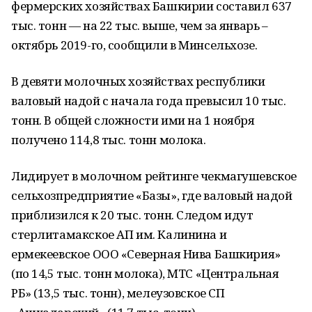
фермерских хозяйствах Башкирии составил 637
тыс. тонн — на 22 тыс. выше, чем за январь –
октябрь 2019-го, сообщили в Минсельхозе.
В девяти молочных хозяйствах республики
валовый надой с начала года превысил 10 тыс.
тонн. В общей сложности ими на 1 ноября
получено 114,8 тыс. тонн молока.
Лидирует в молочном рейтинге чекмагушевское
сельхозпредприятие «Базы», где валовый надой
приблизился к 20 тыс. тонн. Следом идут
стерлитамакское АП им. Калинина и
ермекеевское ООО «Северная Нива Башкирия»
(по 14,5 тыс. тонн молока), МТС «Центральная
РБ» (13,5 тыс. тонн), мелеузовское СП