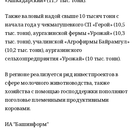
«Ашкадарский» (11,7 тыс. тонн).
Также валовый надой свыше 10 тысяч тонн с
начала года у чекмагушевкого СП «Герой» (10,5
тыс. тонн), аургазинской фермы «Урожай» (10,3
тыс. тонн), учалинской «Агрофирмы Байрамгул»
(10,2 тыс. тонн), аургазинского
сельхозпредприятия «Урожай» (10 тыс. тонн).
В регионе реализуется ряд инвестпроектов в
сфере молочного животноводства, также
хозяйства с помощью господдержки пополняют
поголовье племенными продуктивными
коровами.
ИА "Башинформ"